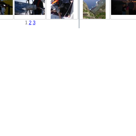
1
2
3