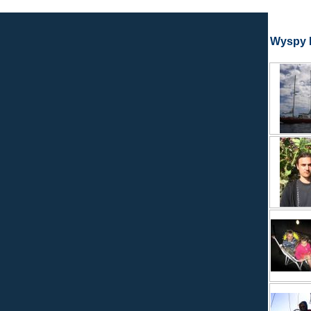
Wyspy K