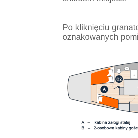
Po kliknięciu grana
oznakowanych pomi