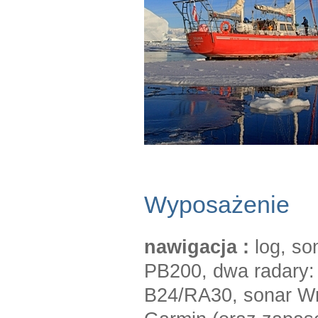
Wyposażenie
nawigacja :
log, so
PB200, dwa radary: 
B24/RA30, sonar Wr