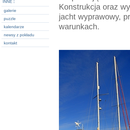
INNE
:
Konstrukcja oraz w
galerie
jacht wyprawowy, p
puzzle
warunkach.
kalendarze
newsy z pokładu
kontakt